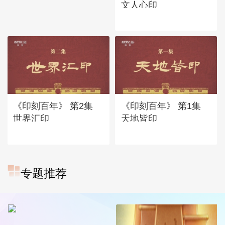
文人心印
《印刻百年》 第2集
《印刻百年》 第1集
世界汇印
天地皆印
专题推荐