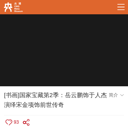
[书画]国家宝藏第2季：岳云鹏饰于人杰
简介
演绎宋金项饰前世传奇
93