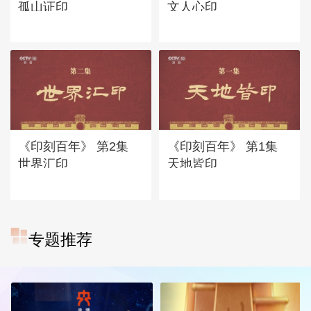
孤山证印
文人心印
《印刻百年》 第2集
《印刻百年》 第1集
世界汇印
天地皆印
专题推荐