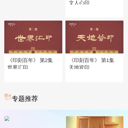
文人心印
《印刻百年》 第2集
《印刻百年》 第1集
世界汇印
天地皆印
专题推荐