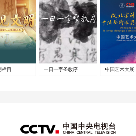
明栏目
一日一字圣教序
中国艺术大展