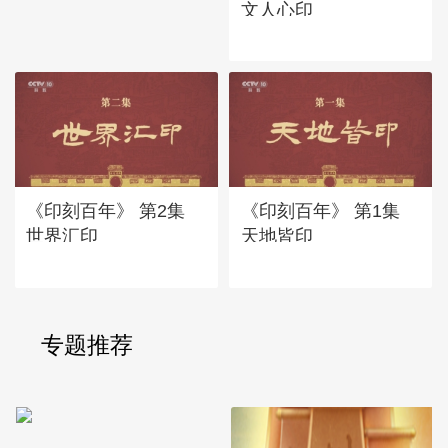
文人心印
《印刻百年》 第2集
《印刻百年》 第1集
世界汇印
天地皆印
专题推荐