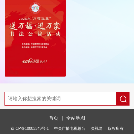
首页
|
全站地图
京ICP备10003349号-1
中央广播电视总台
央视网
版权所有