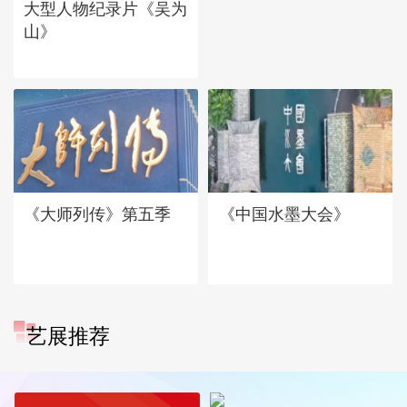
大型人物纪录片《吴为
山》
《大师列传》第五季
《中国水墨大会》
艺展推荐