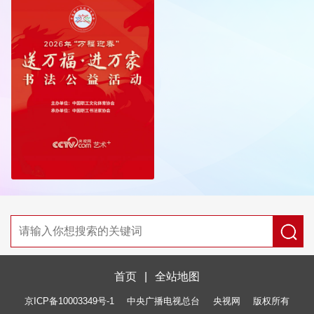
首页
|
全站地图
京ICP备10003349号-1
中央广播电视总台
央视网
版权所有