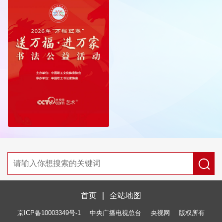
首页
|
全站地图
京ICP备10003349号-1
中央广播电视总台
央视网
版权所有