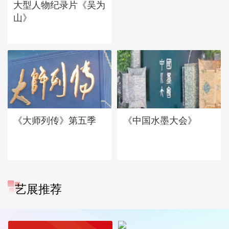
大型人物纪录片《吴为
山》
《大师列传》第五季
《中国水墨大会》
艺展推荐