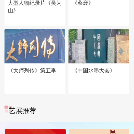
大型人物纪录片《吴为
《蔡襄》
山》
《大师列传》第五季
《中国水墨大会》
艺展推荐