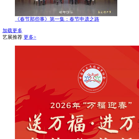
《春节那些事》第一集：春节申遗之路
加载更多
艺展推荐
更多>