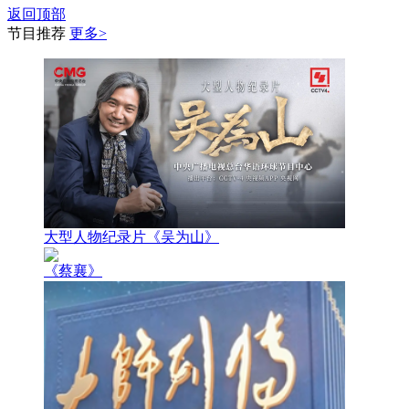
返回顶部
节目推荐
更多>
大型人物纪录片《吴为山》
《蔡襄》