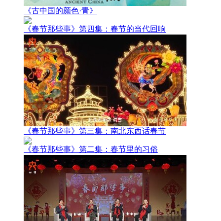
《古中国的颜色·青》
《春节那些事》第四集：春节的当代回响
《春节那些事》第三集：南北东西话春节
《春节那些事》第二集：春节里的习俗