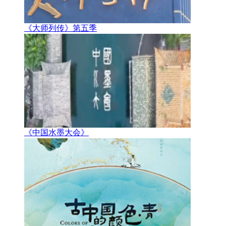
《大师列传》第五季
《中国水墨大会》