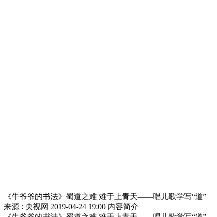
《牛爷爷的书法》蜀道之难 难于上青天——唱儿歌学写“道”
来源 : 央视网
2019-04-24 19:00
内容简介
《牛爷爷的书法》蜀道之难 难于上青天——唱儿歌学写“道”