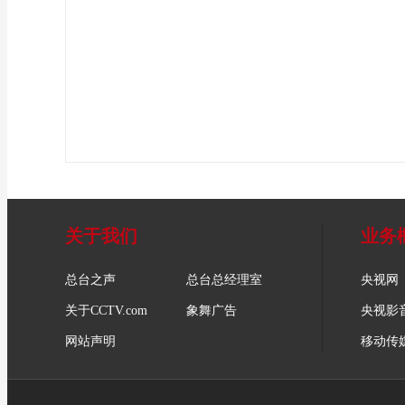
关于我们
业务
总台之声
总台总经理室
央视网
关于CCTV.com
象舞广告
央视影
网站声明
移动传