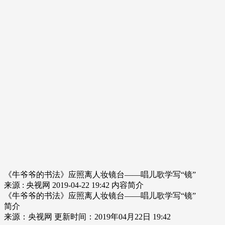
《牛爷爷的书法》应照离人妆镜台——唱儿歌学写“镜”
来源 : 央视网
2019-04-22 19:42
内容简介
《牛爷爷的书法》应照离人妆镜台——唱儿歌学写“镜”
简介
来源：央视网 更新时间：2019年04月22日 19:42