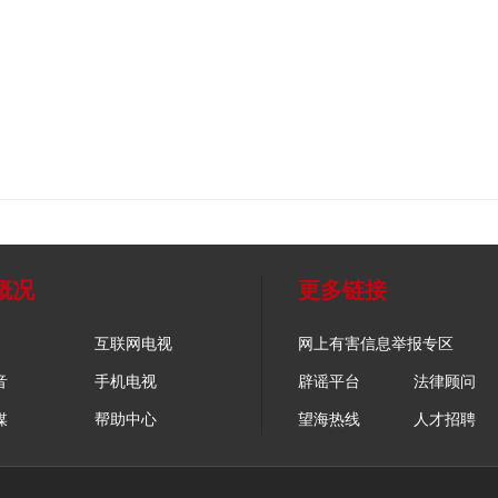
概况
更多链接
互联网电视
网上有害信息举报专区
音
手机电视
辟谣平台
法律顾问
媒
帮助中心
望海热线
人才招聘