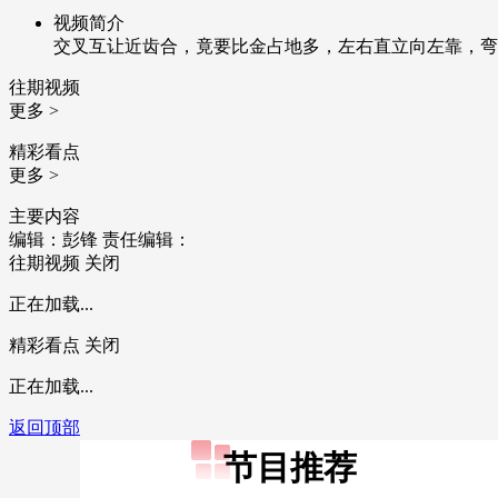
视频简介
交叉互让近齿合，竟要比金占地多，左右直立向左靠，弯
往期视频
更多 >
精彩看点
更多 >
主要内容
编辑：彭锋
责任编辑：
往期视频
关闭
正在加载...
精彩看点
关闭
正在加载...
返回顶部
节目推荐