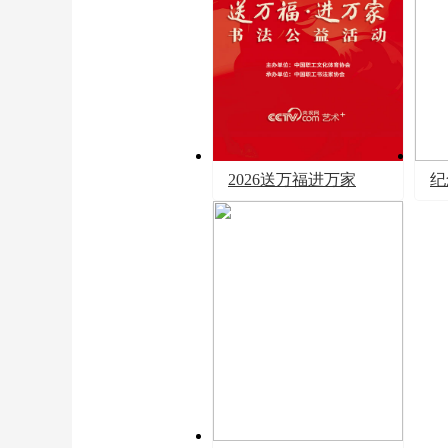
2026送万福进万家
纪