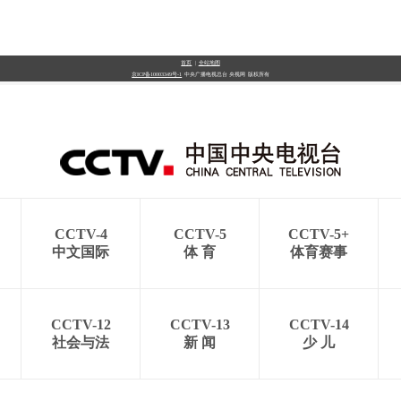
首页
|
全站地图
京ICP备10003349号-1
中央广播电视总台
央视网
版权所有
CCTV-4
CCTV-5
CCTV-5+
中文国际
体 育
体育赛事
CCTV-12
CCTV-13
CCTV-14
社会与法
新 闻
少 儿