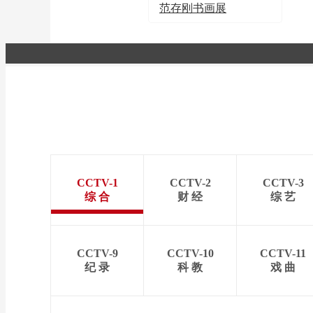
范存刚书画展
CCTV-1
CCTV-2
CCTV-3
综 合
财 经
综 艺
CCTV-9
CCTV-10
CCTV-11
纪 录
科 教
戏 曲