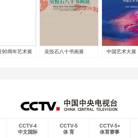
征90周年艺术展
吴悦石八十书画展
中国艺术大展
CCTV-4
CCTV-5
CCTV-5+
中文国际
体 育
体育赛事