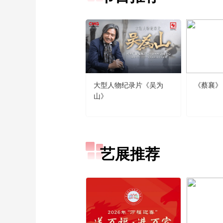
大型人物纪录片《吴为
《蔡襄》
山》
艺展推荐