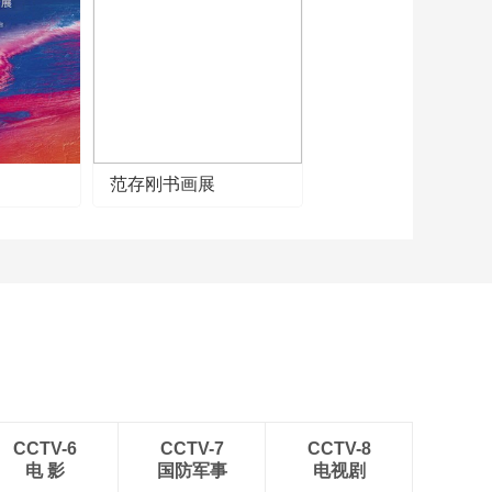
《牛爷爷的书法》人
生代代无穷已——唱
儿歌学写“代”
00:03:17
《牛爷爷的书法》忠
信吾所蹈——唱儿歌
学写“蹈”
00:03:38
《牛爷爷的书法》泉
范存刚书画展
眼无声惜细流——唱
儿歌学写“惜”
00:03:29
《牛爷爷的书法》功
盖三分国——唱儿歌
学写“盖”
00:04:07
《牛爷爷的书法》雕
帘画栋撑云表——唱
儿歌学写“栋”
00:03:45
《牛爷爷的书法》心
心视春草——唱儿歌
CCTV-6
CCTV-7
CCTV-8
学写“视”
电 影
国防军事
电视剧
00:03:47