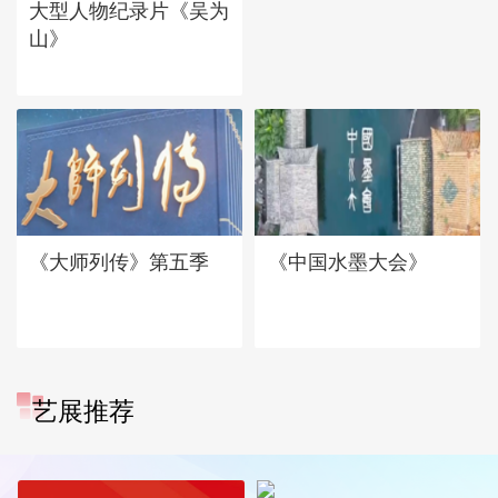
大型人物纪录片《吴为
山》
《大师列传》第五季
《中国水墨大会》
艺展推荐