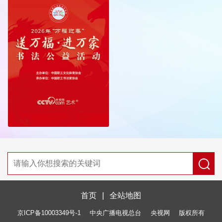
首页
|
全站地图
京ICP备10003349号-1
中央广播电视总台
央视网
版权所有