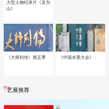
大型人物纪录片《吴为
山》
《大师列传》第五季
《中国水墨大会》
艺展推荐