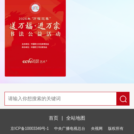
首页
|
全站地图
京ICP备10003349号-1
中央广播电视总台
央视网
版权所有