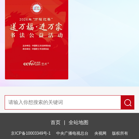
首页
|
全站地图
京ICP备10003349号-1
中央广播电视总台
央视网
版权所有