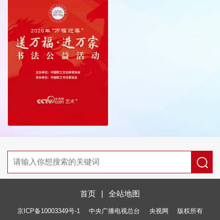
首页
|
全站地图
京ICP备10003349号-1
中央广播电视总台
央视网
版权所有