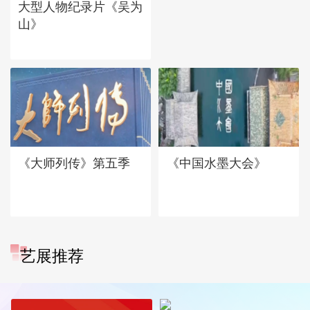
大型人物纪录片《吴为
山》
《大师列传》第五季
《中国水墨大会》
艺展推荐