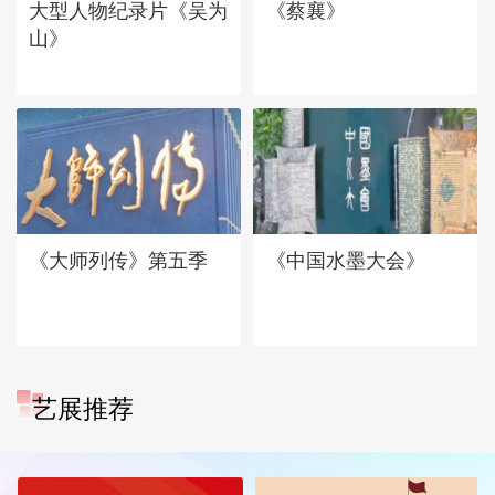
大型人物纪录片《吴为
《蔡襄》
山》
《大师列传》第五季
《中国水墨大会》
艺展推荐