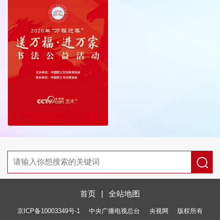
首页
|
全站地图
京ICP备10003349号-1
中央广播电视总台
央视网
版权所有