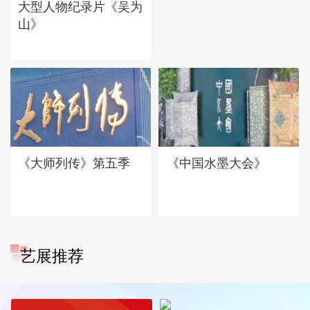
大型人物纪录片《吴为
山》
《大师列传》第五季
《中国水墨大会》
艺展推荐