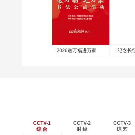
2026送万福进万家
纪念长
CCTV-1
CCTV-2
CCTV-3
综 合
财 经
综 艺