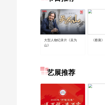
大型人物纪录片《吴为
《蔡襄》
山》
艺展推荐