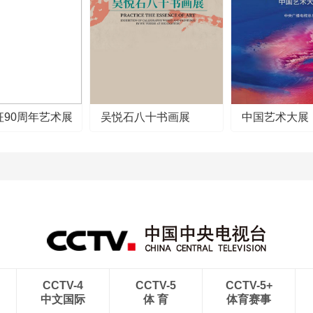
征90周年艺术展
吴悦石八十书画展
中国艺术大展
CCTV-4
CCTV-5
CCTV-5+
中文国际
体 育
体育赛事