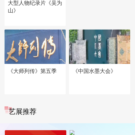
大型人物纪录片《吴为
山》
《大师列传》第五季
《中国水墨大会》
艺展推荐