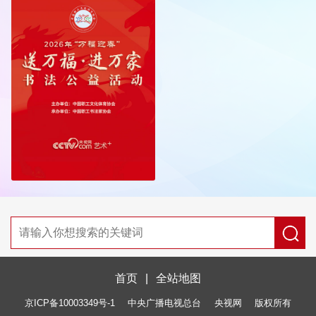
首页
|
全站地图
京ICP备10003349号-1
中央广播电视总台
央视网
版权所有