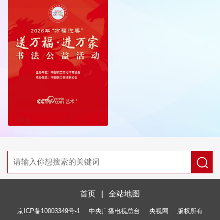
首页
|
全站地图
京ICP备10003349号-1
中央广播电视总台
央视网
版权所有