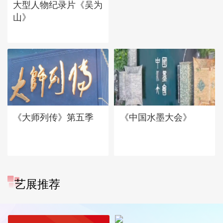
大型人物纪录片《吴为
山》
《大师列传》第五季
《中国水墨大会》
艺展推荐