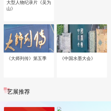
大型人物纪录片《吴为
山》
《大师列传》第五季
《中国水墨大会》
艺展推荐