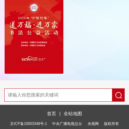
首页
|
全站地图
京ICP备10003349号-1
中央广播电视总台
央视网
版权所有