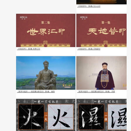
《印刻百年》 第3集 文人心印
《印刻百年》 第2集 世界汇印
《印刻百年》 第1集 天地皆印
《家风与福泽——曾国藩治家启示》第1集：修身
《家风与福泽——曾国藩治家启示》第2集：齐家