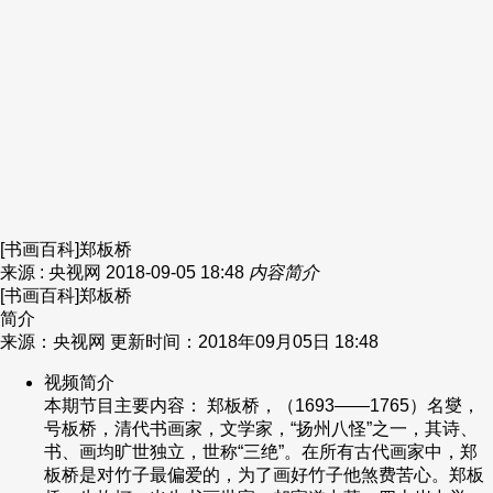
[书画百科]郑板桥
来源 : 央视网
2018-09-05 18:48
内容简介
[书画百科]郑板桥
简介
来源：央视网 更新时间：2018年09月05日 18:48
视频简介
本期节目主要内容： 郑板桥，（1693——1765）名燮，
号板桥，清代书画家，文学家，“扬州八怪”之一，其诗、
书、画均旷世独立，世称“三绝”。在所有古代画家中，郑
板桥是对竹子最偏爱的，为了画好竹子他煞费苦心。郑板