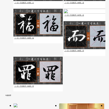
《一日一字圣教序》670期：火
《一日一字圣教序》669期：湿
《一日一字圣教序》667期：还
《一日一字圣教序》668期：福
《一日一字圣教序》666期：而
《一日一字圣教序》665期：罪
专题推荐