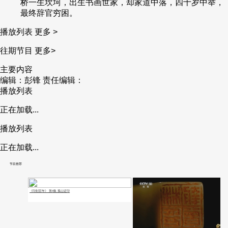
桥一生坎坷，出生书画世家，却家道中落，四十岁中举，
最终辞官穷困。
播放列表
更多 >
往期节目
更多>
主要内容
编辑：彭锋
责任编辑：
播放列表
正在加载...
播放列表
正在加载...
节目推荐
《印刻百年》 第4集 孤山证印