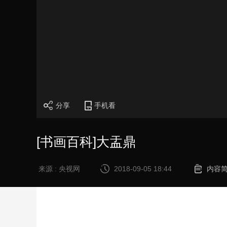
分享
手机看
[书画百科]大盂鼎
来源 : 央视网
2018-09-05 18:44
内容