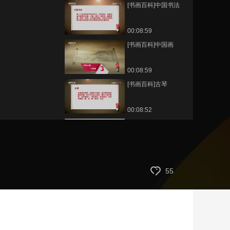
[书画百科]中国书法
00:08:59
[书画百科]中国画
00:08:59
[书画百科]古琴
00:08:52
[书画百科]《富春山居
图》
00:08:59
[书画百科]宣纸
55
00:08:59
[书画百科]徽墨
00:08:59