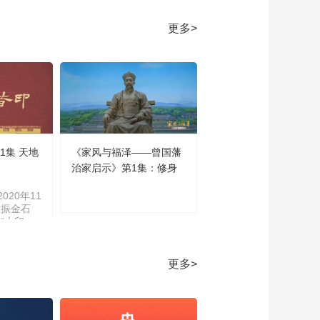
[书画百科]文房四宝
更多>
00:08:59
[书画百科]歙砚
00:08:59
[书画百科]展子虔《游
春图》
1集 天地
《家风与福泽——曾国藩
《家风与福泽——曾国
00:08:58
治家启示》第1集：修身
治家启示》第2集：齐
[书画百科]中国古代壁
020年11
画
重振金石
00:08:52
“大印
学”不仅涵
[书画百科]大师映像
技能研
——刘海粟
学、碑帖
更多>
文字学等
00:08:59
及世界印
[书画百科]大师映像
《印刻百
——陆俨少
地皆印）