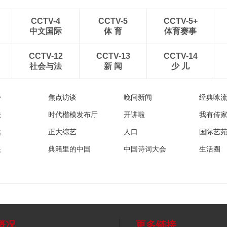
CCTV-4
CCTV-5
CCTV-5+
中文国际
体 育
体育赛事
CCTV-12
CCTV-13
CCTV-14
社会与法
新 闻
少 儿
播
焦点访谈
晚间新闻
经典咏
法
时代楷模发布厅
开讲啦
我有传
然
正大综艺
人口
国际艺
眼
典籍里的中国
中国诗词大会
生活圈
概况
更多链接