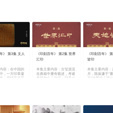
年》 第3集 文人
《印刻百年》 第2集 世界
《印刻百年》 第
汇印
皆印
内容：在中国的
本集主要内容：古玺源流
本集主要内容：2
中，一方印章凝
在典籍中屡有载述，考诸
月，陈振濂于“
魄，熔铸百代风
典籍与出土物证，印章当
学”的基础上提出
之中，千年文明
肇始于商贸勃兴之际，为
学”概念，“大印
历代匠心的神思
保货殖流转之信，凭信之
盖传统印学材料
，方寸乾坤纳须
物应运而生，而后，随文
究，还包括金石
，天地万象尽在
明演进，印信之制亦在岁
学、传拓学、古
之间。（《印刻
月中流转生辉。（《印刻
诸多领域探索以
第3集 文人心
百年》 第2集 世界汇
章深度解析。（
印）
年》 第1集 天