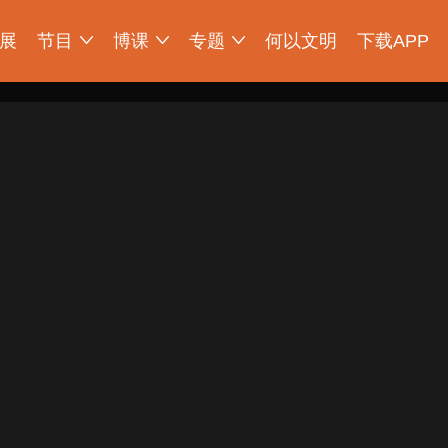
展
节目
博课
专题
何以文明
下载APP
明大展