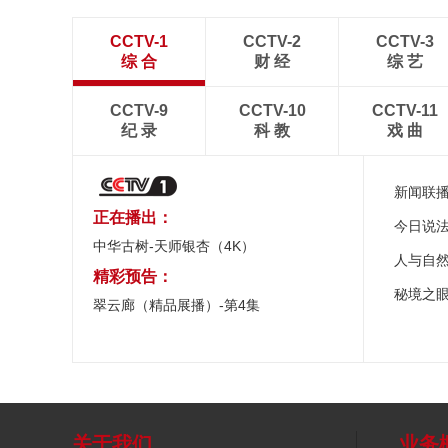
CCTV-1
CCTV-2
CCTV-3
综 合
财 经
综 艺
CCTV-9
CCTV-10
CCTV-11
纪 录
科 教
戏 曲
新闻联
正在播出：
今日说
中华古树-天师银杏（4K）
人与自
精彩预告：
秘境之
翠云廊（精品展播）-第4集
关于我们
业务