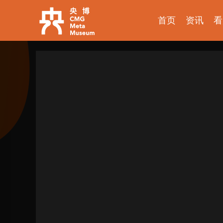
首页
资讯
看
探索发现
爱上博物馆
少年博物说
考古公开课
如果国宝会说话
物现文明
国宝发现
2025央博新春云庙会
国家宝藏
非遗里的中国
国宝讲坛
何以文