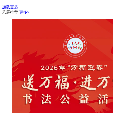
加载更多
艺展推荐
更多>