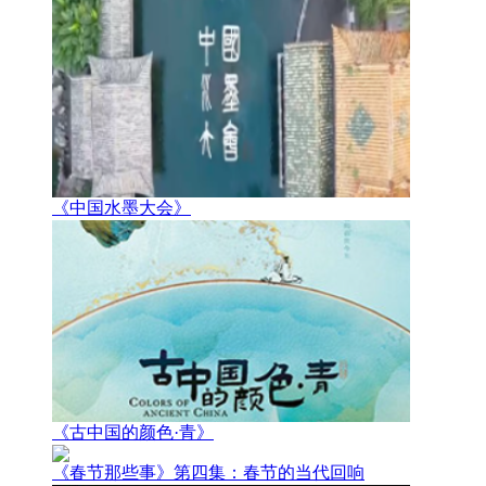
《中国水墨大会》
《古中国的颜色·青》
《春节那些事》第四集：春节的当代回响