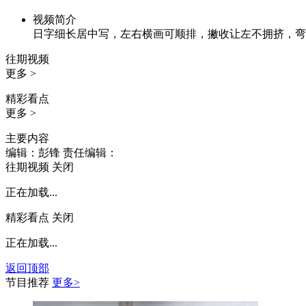
视频简介
日字细长居中写，左右横画可顺排，撇收让左不拥挤，弯
往期视频
更多 >
精彩看点
更多 >
主要内容
编辑：彭锋
责任编辑：
往期视频
关闭
正在加载...
精彩看点
关闭
正在加载...
返回顶部
节目推荐
更多>