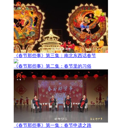
《春节那些事》第三集：南北东西话春节
《春节那些事》第二集：春节里的习俗
《春节那些事》第一集：春节申遗之路