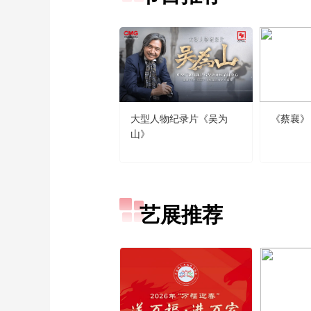
大型人物纪录片《吴为
《蔡襄》
山》
艺展推荐