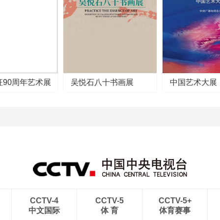
征90周年艺术展
吴悦石八十书画展
中国艺术大展
CCTV-4
CCTV-5
CCTV-5+
中文国际
体 育
体育赛事