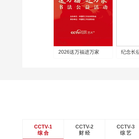
2026送万福进万家
纪念长
CCTV-1
CCTV-2
CCTV-3
综 合
财 经
综 艺