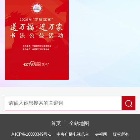
首页
|
全站地图
京ICP备10003349号-1
中央广播电视总台
央视网
版权所有