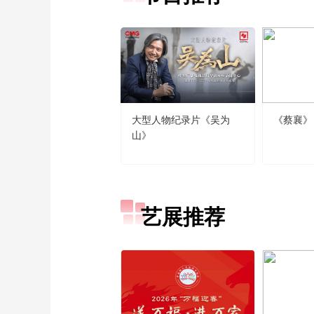
大型人物纪录片《吴为
《蔡襄》
山》
艺展推荐