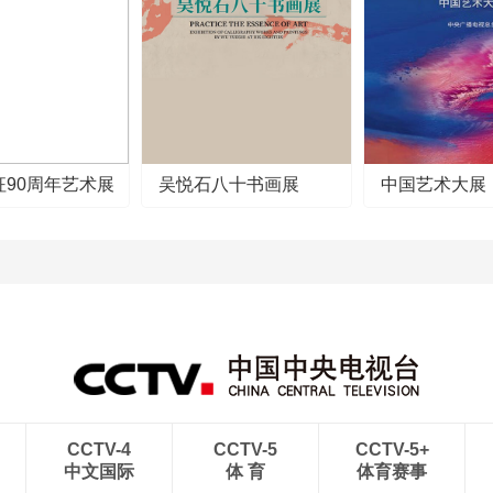
征90周年艺术展
吴悦石八十书画展
中国艺术大展
CCTV-4
CCTV-5
CCTV-5+
中文国际
体 育
体育赛事