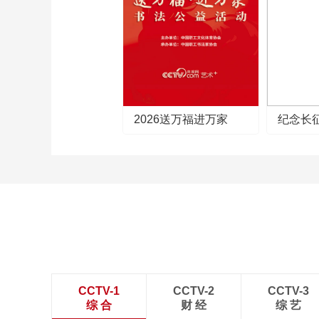
2026送万福进万家
纪念长
CCTV-1
CCTV-2
CCTV-3
综 合
财 经
综 艺