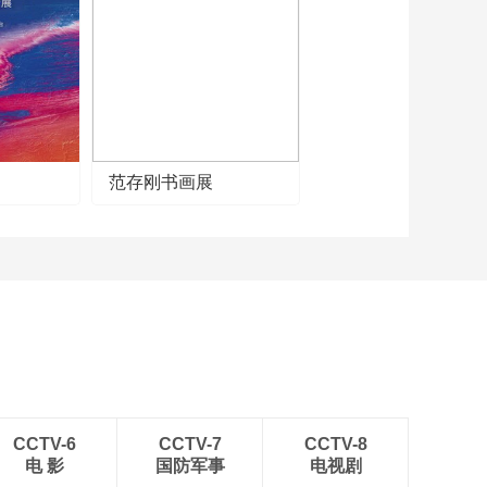
《牛爷爷的书法》泉
眼无声惜细流——唱
儿歌学写“流”
00:02:48
《牛爷爷的书法》一
旦辞黄河去——唱儿
歌学写“旦”
00:02:20
《牛爷爷的书法》慈
范存刚书画展
母手中线 游子身上衣
——唱儿歌学写“衣”
00:02:54
《牛爷爷的书法》长
安一片月 万户捣衣声
——唱儿歌学写“安”
00:02:43
《牛爷爷的书法》唱
儿歌学写“牛”
00:02:23
《牛爷爷的书法》惶
恐滩头说惶恐 零丁洋
CCTV-6
CCTV-7
CCTV-8
里叹零丁——唱儿歌
电 影
国防军事
电视剧
00:02:46
学写“丁”