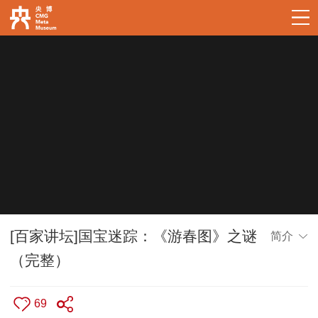
[百家讲坛]国宝迷踪：《游春图》之谜
简介
（完整）
69