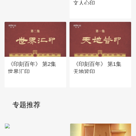
文人心印
《印刻百年》 第2集
《印刻百年》 第1集
世界汇印
天地皆印
专题推荐