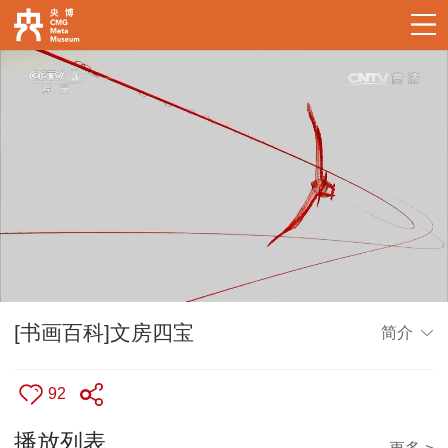
[书画百科]文房四宝
简介
92
播放列表