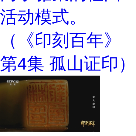
活动模式。
（《印刻百年》
第4集 孤山证印）