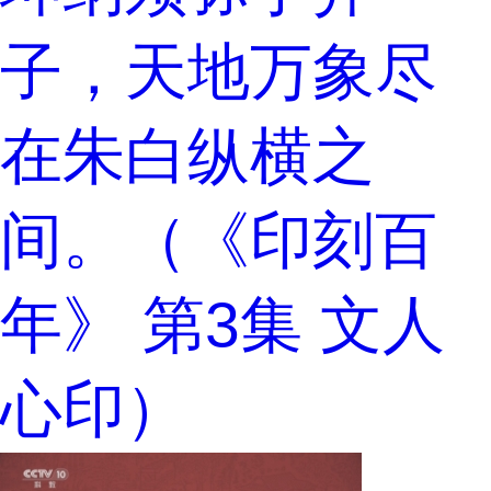
子，天地万象尽
在朱白纵横之
间。（《印刻百
年》 第3集 文人
心印）