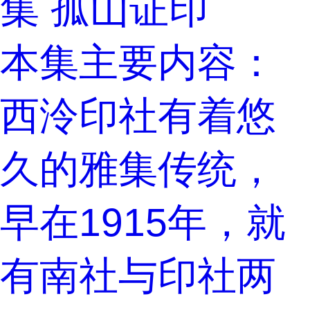
集 孤山证印
本集主要内容：
西泠印社有着悠
久的雅集传统，
早在1915年，就
有南社与印社两