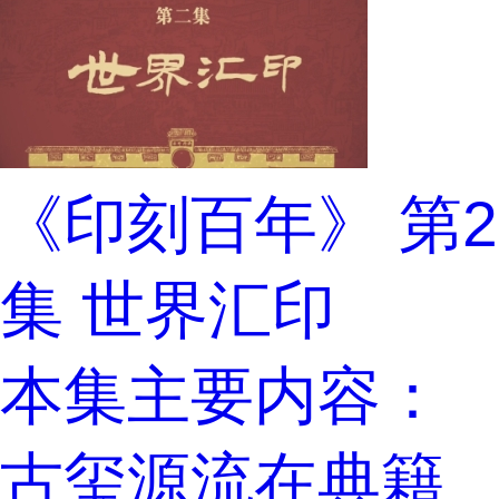
《印刻百年》 第2
集 世界汇印
本集主要内容：
古玺源流在典籍