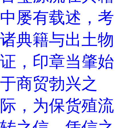
中屡有载述，考
诸典籍与出土物
证，印章当肇始
于商贸勃兴之
际，为保货殖流
转之信，凭信之