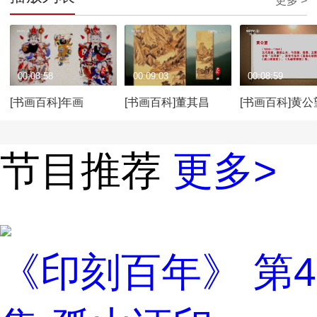
更多 >
00:08:58
00:09:03
00:08:59
[书画百科]年画
[书画百科]董其昌
[书画百科]黄公
节目推荐
更多>
《印刻百年》 第4