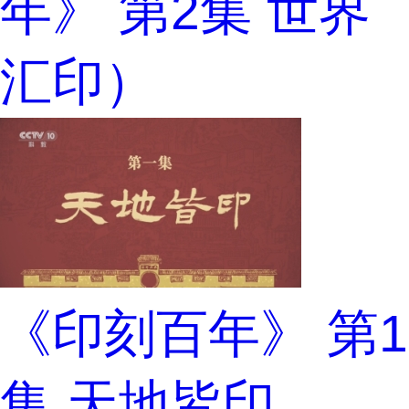
年》 第2集 世界
汇印）
《印刻百年》 第1
集 天地皆印