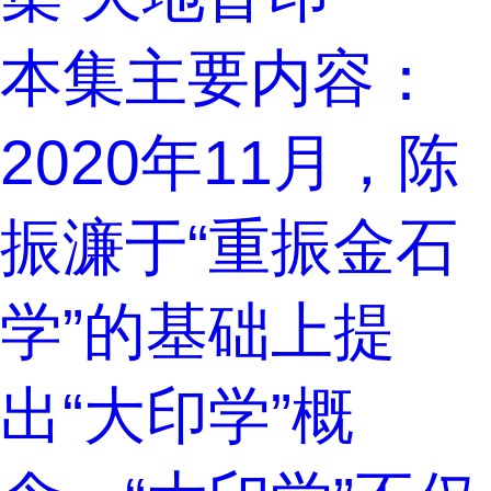
本集主要内容：
2020年11月，陈
振濂于“重振金石
学”的基础上提
出“大印学”概