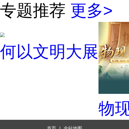
专题推荐
更多>
何以文明大展
物
首页
|
全站地图