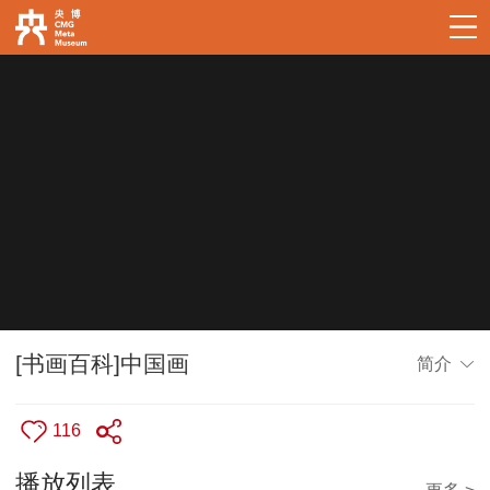
[书画百科]中国画
简介
116
播放列表