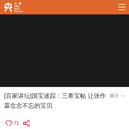
[百家讲坛]国宝迷踪：三希宝帖 让张作
简介
霖念念不忘的宝贝
71