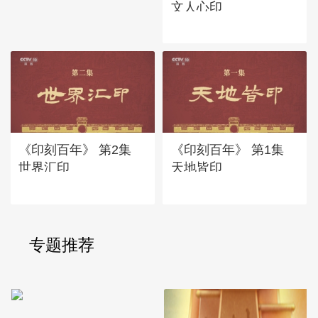
文人心印
《印刻百年》 第2集
《印刻百年》 第1集
世界汇印
天地皆印
专题推荐