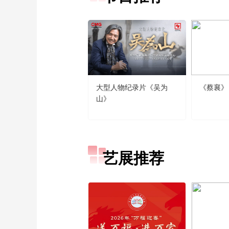
大型人物纪录片《吴为
《蔡襄》
山》
艺展推荐