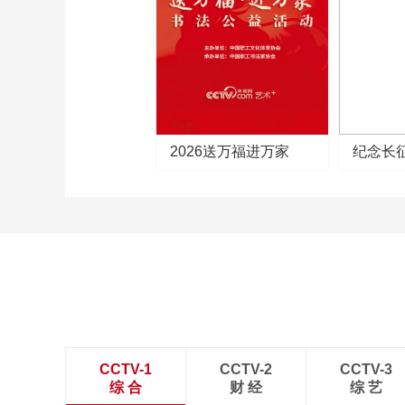
2026送万福进万家
纪念长
CCTV-1
CCTV-2
CCTV-3
综 合
财 经
综 艺