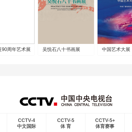
征90周年艺术展
吴悦石八十书画展
中国艺术大展
CCTV-4
CCTV-5
CCTV-5+
中文国际
体 育
体育赛事