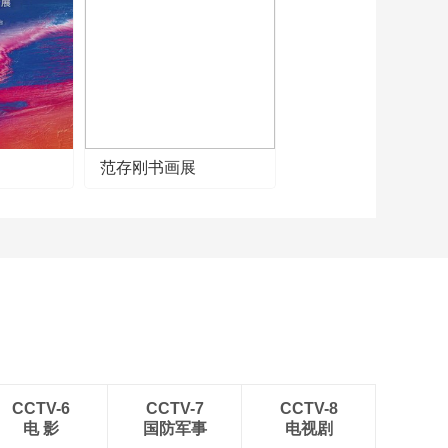
《牛爷爷的书法》沙
场秋点兵——唱儿歌
学写“兵”
00:02:50
《牛爷爷的书法》江
山如此多娇 唱儿歌学
写“多”
00:02:24
《牛爷爷的书法》我
范存刚书画展
劝天公重抖擞——唱
儿歌学写“公”
00:01:58
《牛爷爷的书法》会
须一饮三百杯 唱儿歌
学写“百”
00:02:36
《牛爷爷的书法》嵩
云秦树久离居——唱
儿歌学写“久”
00:02:46
《牛爷爷的书法》一
枝一叶总关情——唱
CCTV-6
CCTV-7
CCTV-8
儿歌学写“叶”
电 影
国防军事
电视剧
00:02:45