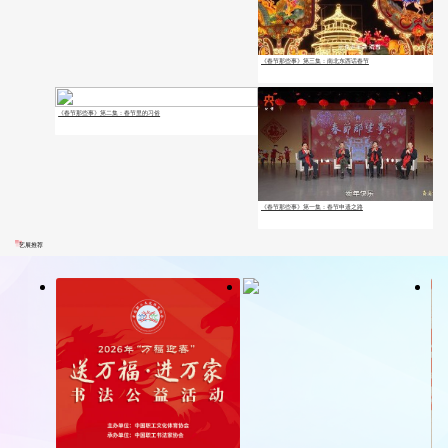
《春节那些事》第三集：南北东西话春节
《春节那些事》第二集：春节里的习俗
《春节那些事》第一集：春节申遗之路
艺展推荐