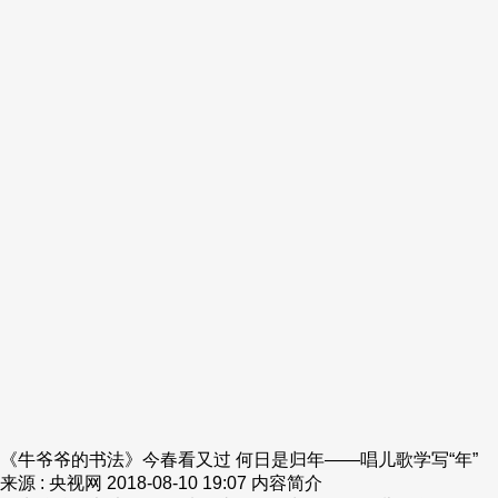
《牛爷爷的书法》今春看又过 何日是归年——唱儿歌学写“年”
来源 : 央视网
2018-08-10 19:07
内容简介