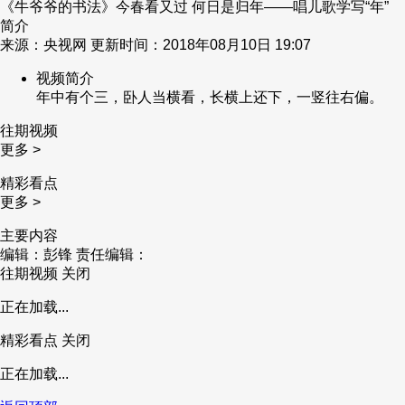
《牛爷爷的书法》今春看又过 何日是归年——唱儿歌学写“年”
简介
来源：央视网 更新时间：2018年08月10日 19:07
视频简介
年中有个三，卧人当横看，长横上还下，一竖往右偏。
往期视频
更多 >
精彩看点
更多 >
主要内容
编辑：彭锋
责任编辑：
往期视频
关闭
正在加载...
精彩看点
关闭
正在加载...