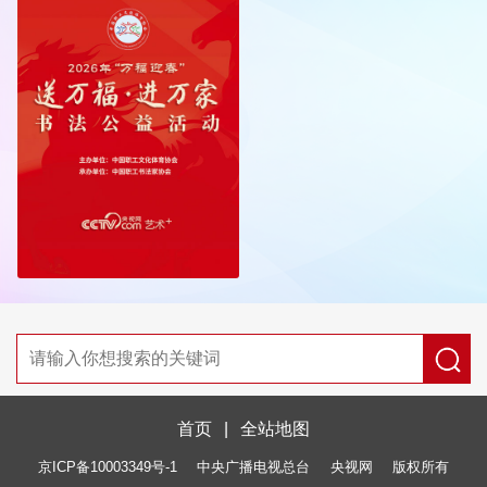
首页
|
全站地图
京ICP备10003349号-1
中央广播电视总台
央视网
版权所有