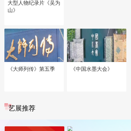
大型人物纪录片《吴为
山》
《大师列传》第五季
《中国水墨大会》
艺展推荐