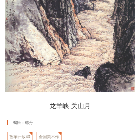
龙羊峡 关山月
编辑：韩丹
改革开放40
全国美术作