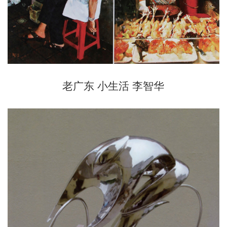
老广东 小生活 李智华