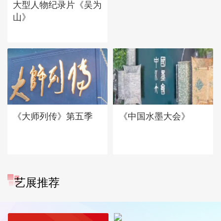
大型人物纪录片《吴为
山》
《大师列传》第五季
《中国水墨大会》
艺展推荐