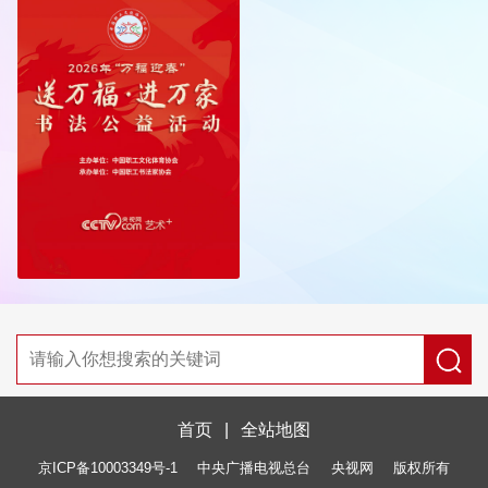
首页
|
全站地图
京ICP备10003349号-1
中央广播电视总台
央视网
版权所有