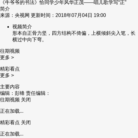
《牛爷爷的书法》恰同学少年风华正茂——唱儿歌学写“正”
简介
来源：央视网 更新时间：2018年07月04日 19:00
视频简介
形本自正骨力坚，四方结构不倚偏，上横倾斜尖入笔，长
横过中向下弯。
往期视频
更多 >
精彩看点
更多 >
主要内容
编辑：彭锋
责任编辑：
往期视频
关闭
正在加载...
精彩看点
关闭
正在加载...