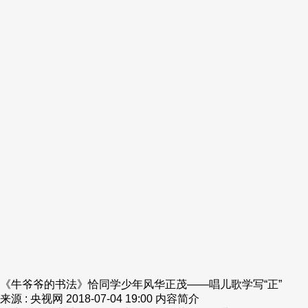
《牛爷爷的书法》恰同学少年风华正茂——唱儿歌学写“正”
来源 : 央视网
2018-07-04 19:00
内容简介