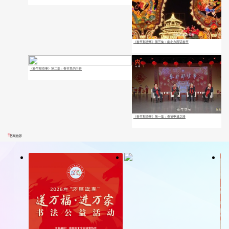
《春节那些事》第三集：南北东西话春节
《春节那些事》第二集：春节里的习俗
《春节那些事》第一集：春节申遗之路
艺展推荐