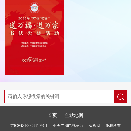
首页
|
全站地图
京ICP备10003349号-1
中央广播电视总台
央视网
版权所有