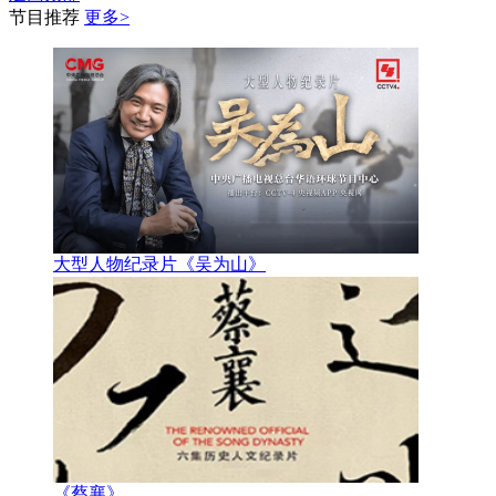
节目推荐
更多>
大型人物纪录片《吴为山》
《蔡襄》