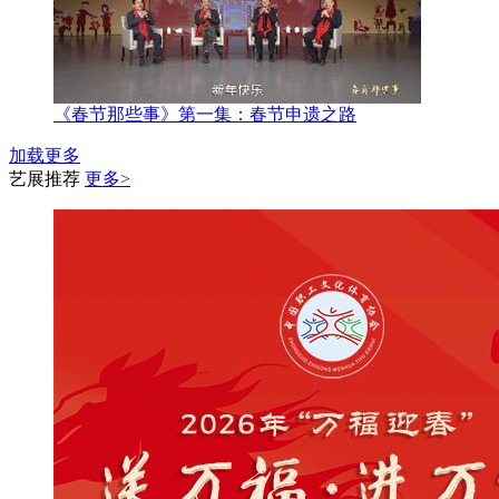
《春节那些事》第一集：春节申遗之路
加载更多
艺展推荐
更多>