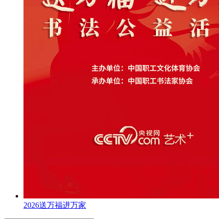
2026送万福进万家