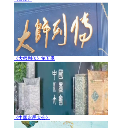
《大师列传》第五季
《中国水墨大会》