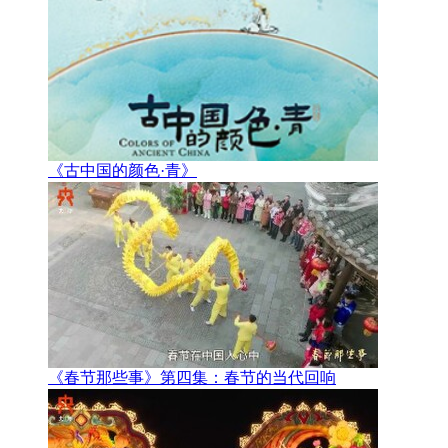
《古中国的颜色·青》
《春节那些事》第四集：春节的当代回响