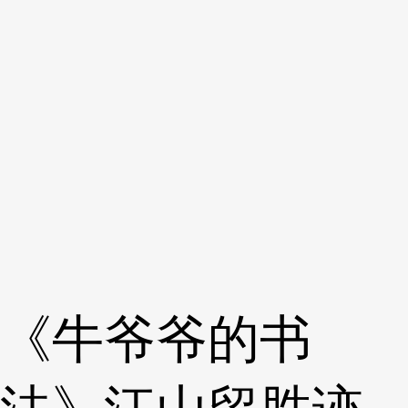
《牛爷爷的书