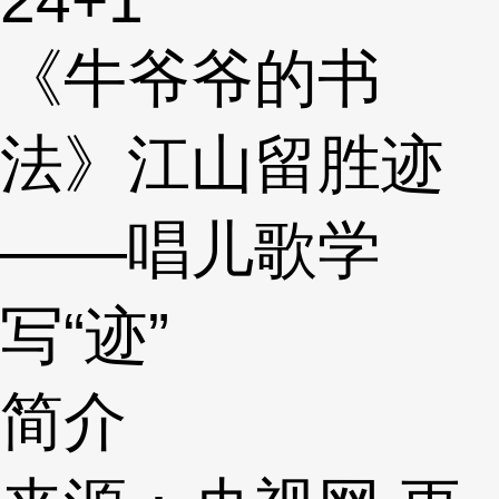
《牛爷爷的书
法》江山留胜迹
——唱儿歌学
写“迹”
简介