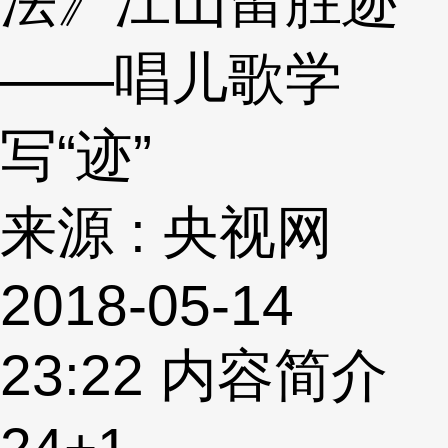
法》江山留胜迹
——唱儿歌学
写“迹”
来源 : 央视网
2018-05-14
23:22
内容简介
24
+1