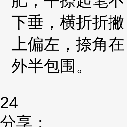
肥，平捺起笔不
下垂，横折折撇
上偏左，捺角在
外半包围。
24
分享：