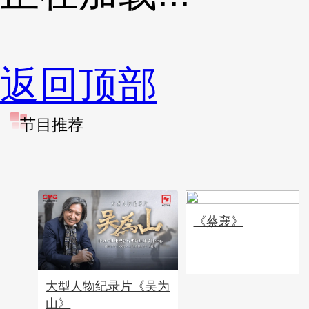
返回顶部
节目推荐
《蔡襄》
大型人物纪录片《吴为
山》