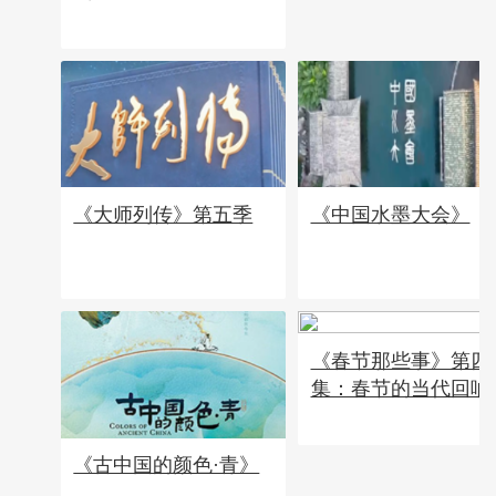
《大师列传》第五季
《中国水墨大会》
《春节那些事》第四
集：春节的当代回响
《古中国的颜色·青》