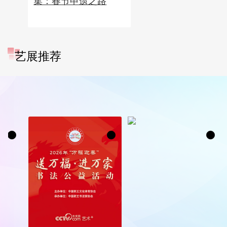
集：春节申遗之路
艺展推荐