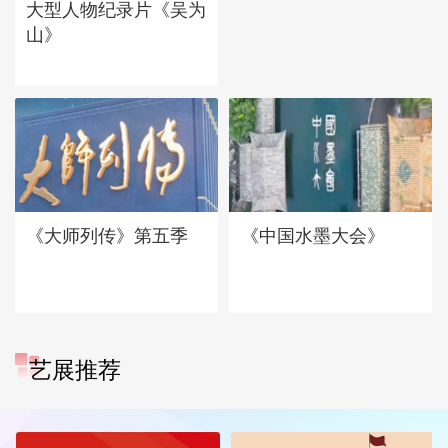
大型人物纪录片《吴为
山》
《大师列传》第五季
《中国水墨大会》
艺展推荐