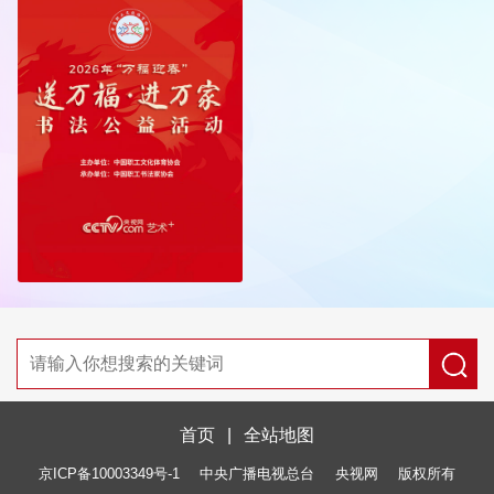
首页
|
全站地图
京ICP备10003349号-1
中央广播电视总台
央视网
版权所有