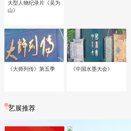
大型人物纪录片《吴为
山》
《大师列传》第五季
《中国水墨大会》
艺展推荐