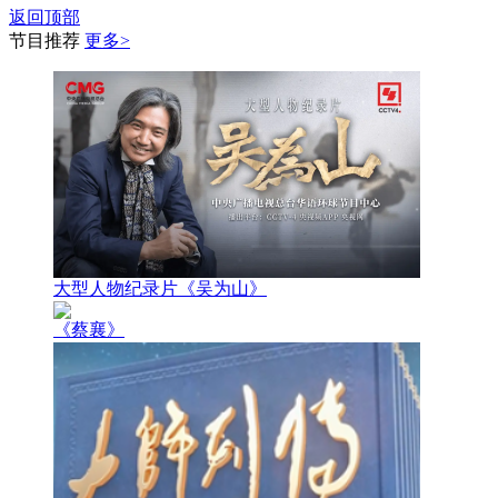
返回顶部
节目推荐
更多>
大型人物纪录片《吴为山》
《蔡襄》