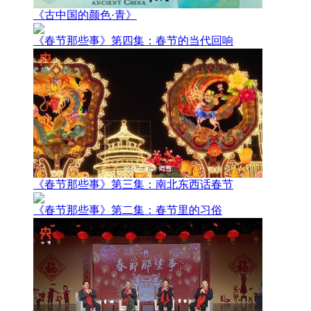
《古中国的颜色·青》
《春节那些事》第四集：春节的当代回响
《春节那些事》第三集：南北东西话春节
《春节那些事》第二集：春节里的习俗