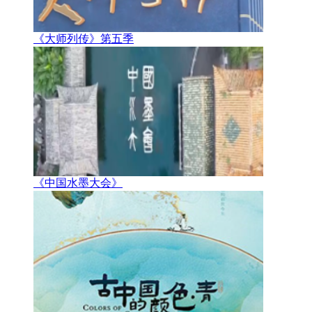
《大师列传》第五季
《中国水墨大会》