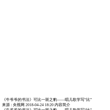
《牛爷爷的书法》可比一斑之豹——唱儿歌学写“比”
来源 : 央视网
2018-04-24 18:20
内容简介
《牛爷爷的书法》可比一斑之豹——唱儿歌学写“比”