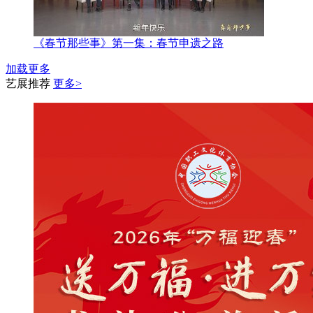
《春节那些事》第一集：春节申遗之路
加载更多
艺展推荐
更多>