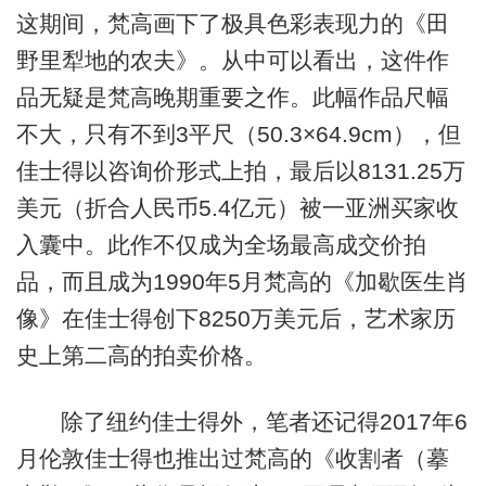
这期间，梵高画下了极具色彩表现力的《田
野里犁地的农夫》。从中可以看出，这件作
品无疑是梵高晚期重要之作。此幅作品尺幅
不大，只有不到3平尺（50.3×64.9cm），但
佳士得以咨询价形式上拍，最后以8131.25万
美元（折合人民币5.4亿元）被一亚洲买家收
入囊中。此作不仅成为全场最高成交价拍
品，而且成为1990年5月梵高的《加歇医生肖
像》在佳士得创下8250万美元后，艺术家历
史上第二高的拍卖价格。
除了纽约佳士得外，笔者还记得2017年6
月伦敦佳士得也推出过梵高的《收割者（摹