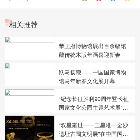
相关推荐
恭王府博物馆展出百余幅馆
藏传统木版年画喜迎新春
跃马扬鞭——中国国家博物
馆马年新春文化展开幕
“纪念长征胜利90周年暨长征
国家文化公园主题艺术展”在
太庙艺术馆开幕
“双星耀世——三星堆—金沙
遗址古蜀文明展”在中国国家