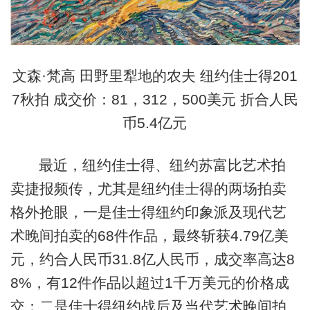
文森·梵高 田野里犁地的农夫 纽约佳士得201
7秋拍 成交价：81，312，500美元 折合人民
币5.4亿元
最近，纽约佳士得、纽约苏富比艺术拍
卖捷报频传，尤其是纽约佳士得的两场拍卖
格外抢眼，一是佳士得纽约印象派及现代艺
术晚间拍卖的68件作品，最终斩获4.79亿美
元，约合人民币31.8亿人民币，成交率高达8
8%，有12件作品以超过1千万美元的价格成
交；二是佳士得纽约战后及当代艺术晚间拍