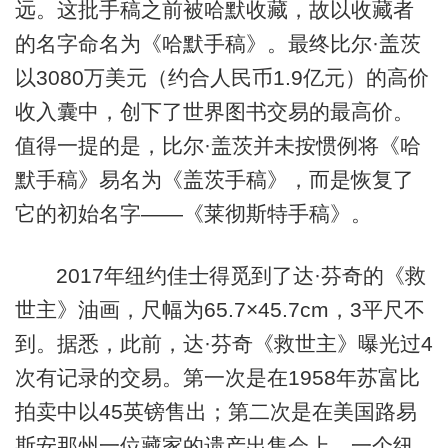
远。这批手稿之前被哈默收藏，故以收藏者
的名字命名为《哈默手稿》。最终比尔·盖茨
以3080万美元（约合人民币1.9亿元）的高价
收入囊中，创下了世界图书交易的最高价。
值得一提的是，比尔·盖茨并未按惯例将《哈
默手稿》易名为《盖茨手稿》，而是恢复了
它的初始名字——《莱彻斯特手稿》。
2017年纽约佳士得觅到了达·芬奇的《救
世主》油画，尺幅为65.7×45.7cm，3平尺不
到。据悉，此前，达·芬奇《救世主》曝光过4
次有记录的交易。第一次是在1958年苏富比
拍卖中以45英镑售出；第二次是在美国路易
斯安那州一位藏家的遗产出售会上，一个纽