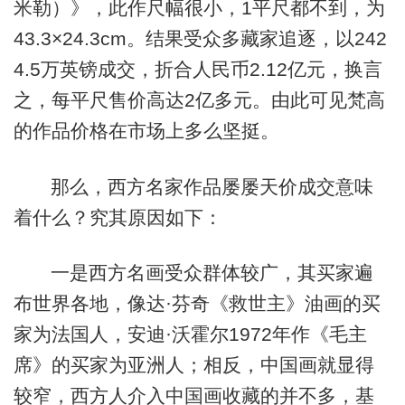
米勒）》，此作尺幅很小，1平尺都不到，为
43.3×24.3cm。结果受众多藏家追逐，以242
4.5万英镑成交，折合人民币2.12亿元，换言
之，每平尺售价高达2亿多元。由此可见梵高
的作品价格在市场上多么坚挺。
那么，西方名家作品屡屡天价成交意味
着什么？究其原因如下：
一是西方名画受众群体较广，其买家遍
布世界各地，像达·芬奇《救世主》油画的买
家为法国人，安迪·沃霍尔1972年作《毛主
席》的买家为亚洲人；相反，中国画就显得
较窄，西方人介入中国画收藏的并不多，基