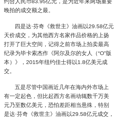
约合人民币83.95亿元，是为近年来两场重要
晚拍的成交额之最。
四是达·芬奇《救世主》油画以29.58亿元
天价成交，为其他西方名家作品价格的上扬
打开了巨大空间，记得之前市场上拍卖最高
纪录为毕卡索杰作《阿尔及尔的女人（“O”版
本）》，2015年纽约佳士得以1.8亿美元成
交。
五是尽管中国画近几年在海内外市场上
有一定起色，但比起西方名画动辄数千万美
元乃至数亿美元，恐怕差距相当悬殊，特别
是达·芬奇《救世主》油画以29.58亿元成交，