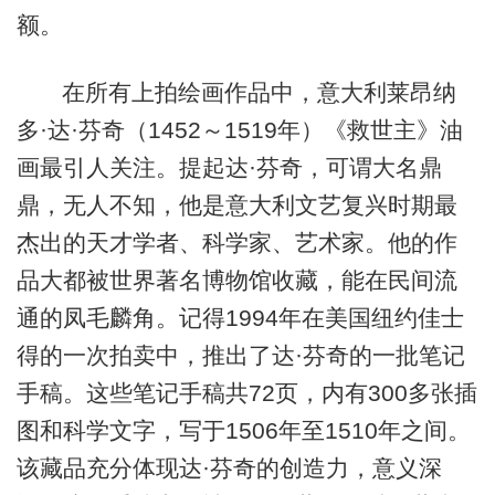
额。
在所有上拍绘画作品中，意大利莱昂纳
多·达·芬奇（1452～1519年）《救世主》油
画最引人关注。提起达·芬奇，可谓大名鼎
鼎，无人不知，他是意大利文艺复兴时期最
杰出的天才学者、科学家、艺术家。他的作
品大都被世界著名博物馆收藏，能在民间流
通的凤毛麟角。记得1994年在美国纽约佳士
得的一次拍卖中，推出了达·芬奇的一批笔记
手稿。这些笔记手稿共72页，内有300多张插
图和科学文字，写于1506年至1510年之间。
该藏品充分体现达·芬奇的创造力，意义深