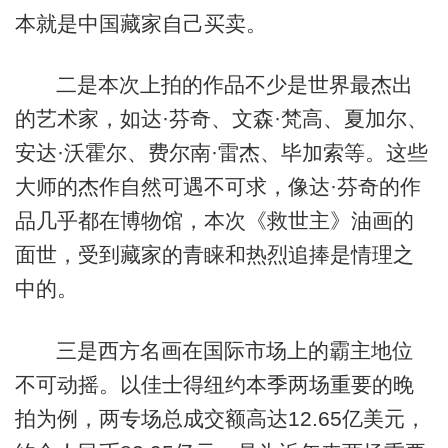
本就是中国藏家自己买卖。
二是本次上拍的作品不少是世界最杰出
的艺术家，如达·芬奇、文森·梵高、夏加尔、
安达·沃霍尔、费尔南·雷杰、毕加索等。这些
大师的杰作自然可遇不可求，像达·芬奇的作
品几乎都在博物馆，本次《救世主》油画的
面世，受到藏家的青睐和热烈追捧是情理之
中的。
三是西方名画在国际市场上的霸主地位
不可动摇。以佳士得纽约本季两场重要的晚
拍为例，两专场总成交额高达12.65亿美元，