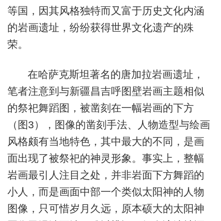
等国，因其风格独特而又富于历史文化内涵
的岩画遗址，纷纷获得世界文化遗产的殊
荣。
在哈萨克斯坦著名的唐加拉岩画遗址，
笔者注意到与新疆昌吉呼图壁岩画主题相似
的祭祀舞蹈图，被凿刻在一幅岩画的下方
（图3），图像的凿刻手法、人物造型与绘画
风格颇有当地特色，其中最大的不同，是画
面出现了被祭祀的神灵形象。事实上，整幅
岩画最引人注目之处，并非岩面下方舞蹈的
小人，而是画面中部一个类似太阳神的人物
图像，只可惜岁月久远，原本硕大的太阳神