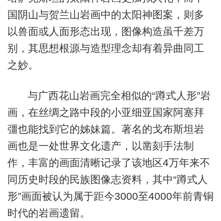
国阴山与贺兰山岩画中的太阳神图案，则多
以兽面或人面形态出现，图像构造虽千差万
别，其思想根源与造型理念却有着异曲同工
之妙。
与广西花山岩画完全相似的“蹲式人形”岩
画，在丝绸之路中段的小亚细亚国家阿塞拜
彊也能找到它的姊妹篇。著名的戈布斯坦岩
画也是一处世界文化遗产，以凿刻手法制
作，丰富的画面清晰记录了该地区4万年来不
同历史时段的民族图像志资料，其中“蹲式人
形”画面被认为属于距今3000至4000年前青铜
时代的岩画遗留。