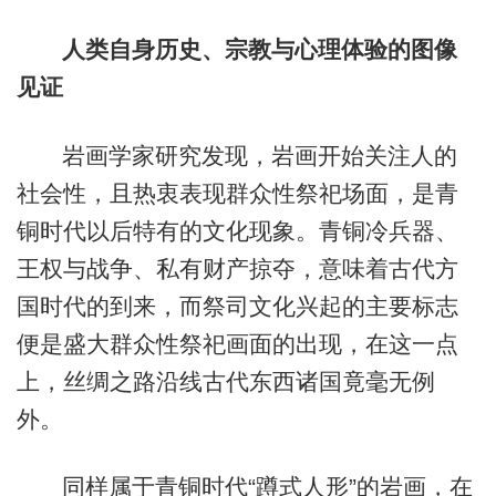
人类自身历史、宗教与心理体验的图像
见证
岩画学家研究发现，岩画开始关注人的
社会性，且热衷表现群众性祭祀场面，是青
铜时代以后特有的文化现象。青铜冷兵器、
王权与战争、私有财产掠夺，意味着古代方
国时代的到来，而祭司文化兴起的主要标志
便是盛大群众性祭祀画面的出现，在这一点
上，丝绸之路沿线古代东西诸国竟毫无例
外。
同样属于青铜时代“蹲式人形”的岩画，在