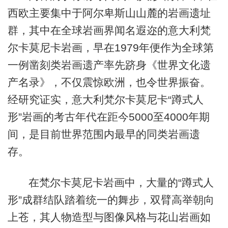
西欧主要集中于阿尔卑斯山山麓的岩画遗址
群，其中在全球岩画界闻名遐迩的意大利梵
尔卡莫尼卡岩画，早在1979年便作为全球第
一例凿刻类岩画遗产率先跻身《世界文化遗
产名录》，不仅震惊欧洲，也令世界振奋。
经研究证实，意大利梵尔卡莫尼卡“蹲式人
形”岩画的考古年代在距今5000至4000年期
间，是目前世界范围内最早的同类岩画遗
存。
在梵尔卡莫尼卡岩画中，大量的“蹲式人
形”成群结队踏着统一的舞步，双臂高举朝向
上苍，其人物造型与图像风格与花山岩画如