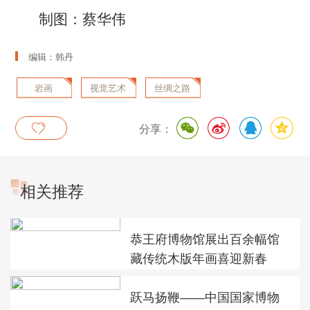
制图：蔡华伟
编辑：韩丹
岩画
视觉艺术
丝绸之路
分享：
相关推荐
恭王府博物馆展出百余幅馆
藏传统木版年画喜迎新春
跃马扬鞭——中国国家博物