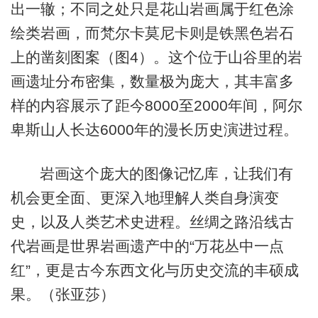
出一辙；不同之处只是花山岩画属于红色涂
绘类岩画，而梵尔卡莫尼卡则是铁黑色岩石
上的凿刻图案（图4）。这个位于山谷里的岩
画遗址分布密集，数量极为庞大，其丰富多
样的内容展示了距今8000至2000年间，阿尔
卑斯山人长达6000年的漫长历史演进过程。
岩画这个庞大的图像记忆库，让我们有
机会更全面、更深入地理解人类自身演变
史，以及人类艺术史进程。丝绸之路沿线古
代岩画是世界岩画遗产中的“万花丛中一点
红”，更是古今东西文化与历史交流的丰硕成
果。（张亚莎）