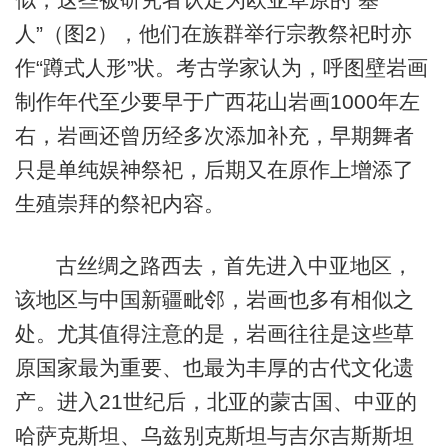
人”（图2），他们在族群举行宗教祭祀时亦
作“蹲式人形”状。考古学家认为，呼图壁岩画
制作年代至少要早于广西花山岩画1000年左
右，岩画还曾历经多次添加补充，早期舞者
只是单纯娱神祭祀，后期又在原作上增添了
生殖崇拜的祭祀内容。
古丝绸之路西去，首先进入中亚地区，
该地区与中国新疆毗邻，岩画也多有相似之
处。尤其值得注意的是，岩画往往是这些草
原国家最为重要、也最为丰厚的古代文化遗
产。进入21世纪后，北亚的蒙古国、中亚的
哈萨克斯坦、乌兹别克斯坦与吉尔吉斯斯坦