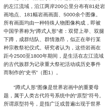
的左江流域，沿江两岸200公里分布有81处岩
画地点、181幅岩画画面、5000余个图像。
所有画面均由一种特殊人物图像构成，即被
中国学界称为“蹲式人形”者：双臂上举、双腿
下蹲，成群结队、群情激昂，似正在举行某
种宗教祭祀仪式。研究者认为，这些岩画在
距今2500至1800年期间，是生活在左江流域
的古代族群为记录重大祭祀活动或历史事件
而制作的“史书”（图1）。
“蹲式人形”图像是世界岩画中的重要母
题，属于人类古代符号系统中的“原型”符号。
所谓原型符号，是指广泛或普遍出现于世界