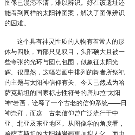
图像已漫漶不清，难以辨识。好在该遗址还
能看到同样的太阳神图案，解决了图像辨识
的困难。
这个具有神灵性质的人物有着常人的形
体与四肢，面部只见双目，头部硕大且被一
些夸张的光环与圆点包围，似象征太阳光
辉。很显然，这幅岩画中排列的舞者所祭祀
的主题与太阳神信仰有关。今天已然成为哈
萨克斯坦的国家标志性符号的唐加拉“太阳
神”岩画，诠释了一个古老的信仰系统——日
神崇拜，而这一古老信仰曾广泛流行于中
亚、北亚及东亚地区。从图像学的角度看，
哈萨克斯坦的太阳神岩画更加拟人化，而中