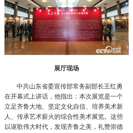
展厅现场
中共山东省委宣传部常务副部长王红勇
在开幕式上讲话，他指出：本次展览是一个
立足齐鲁大地、坚定文化自信、培养美术新
人、传承艺术薪火的综合性美术展览。这些
以讴歌伟大时代，发现齐鲁之美，礼赞崇德