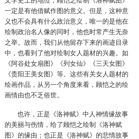
文学史上的地位，顾恺之绘制《洛神赋图》
一定是有他借赋作图的意义。但是，这种意
义也不会具有什么政治意义，唯一的是他在
绘制政治名人像的同时，他也时常产生无奈
之举。故而，我们从他留存下来的画迹目录
中，也看到了他对绘制女人题材的兴趣。如
《阿谷处女扇图》《列女仙》《三天女图》
《贵阳王美女图》等。这些有关女人题材的
绘画作品，从另一个角度来看，顾恺之的绘
画情由也不乏俗世。
也许，正是《洛神赋》中人神情缘故事
的美丽与伤情，给了顾恺之绘制《洛神赋
图》的缘由；也正是《洛神赋》的悲情故事