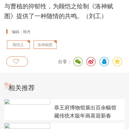
与曹植的抑郁性，为顾恺之绘制《洛神赋
图》提供了一种随情的共鸣。（刘工）
编辑：韩丹
顾恺之
洛神赋图
分享：
相关推荐
恭王府博物馆展出百余幅馆
藏传统木版年画喜迎新春