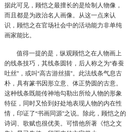
据此可见，顾恺之最擅长的是绘制人物像，
而且都是为政治名人画像。从这一点来认
识，顾恺之在官场社会中的活动能力非单纯
画家能比。
值得一提的是，纵观顾恺之在人物画上
的线条技巧，其线条圆转，后人称之为“春蚕
吐丝”，或叫“高古游丝描”。此法线条气息古
朴，具有篆书因形立意、体正势圆的古意。
这种线条既能传神地勾勒出所绘人物的形象
特征，同时又恰到好处地表现人物的内在性
情，印证了“书画同源”之说。除此，顾恺之的
诗词、歌赋也很优美。可惜他所著《恺之文