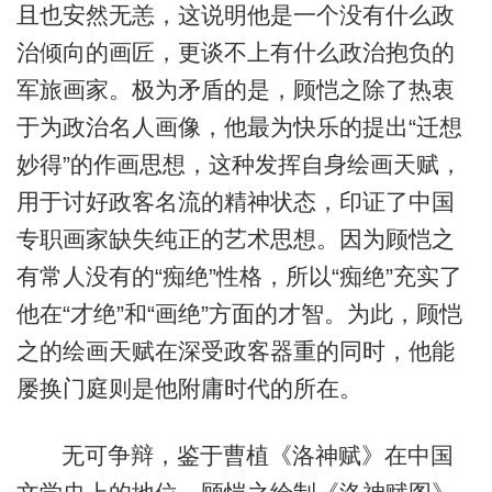
且也安然无恙，这说明他是一个没有什么政
治倾向的画匠，更谈不上有什么政治抱负的
军旅画家。极为矛盾的是，顾恺之除了热衷
于为政治名人画像，他最为快乐的提出“迁想
妙得”的作画思想，这种发挥自身绘画天赋，
用于讨好政客名流的精神状态，印证了中国
专职画家缺失纯正的艺术思想。因为顾恺之
有常人没有的“痴绝”性格，所以“痴绝”充实了
他在“才绝”和“画绝”方面的才智。为此，顾恺
之的绘画天赋在深受政客器重的同时，他能
屡换门庭则是他附庸时代的所在。
无可争辩，鉴于曹植《洛神赋》在中国