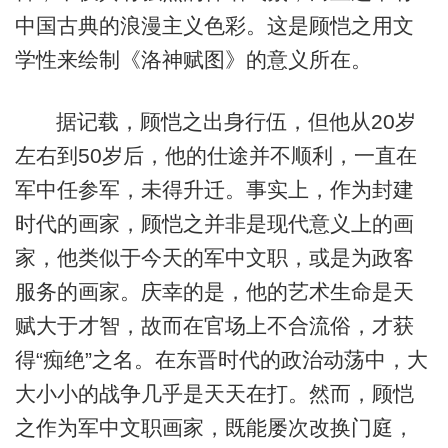
中国古典的浪漫主义色彩。这是顾恺之用文
学性来绘制《洛神赋图》的意义所在。
据记载，顾恺之出身行伍，但他从20岁
左右到50岁后，他的仕途并不顺利，一直在
军中任参军，未得升迁。事实上，作为封建
时代的画家，顾恺之并非是现代意义上的画
家，他类似于今天的军中文职，或是为政客
服务的画家。庆幸的是，他的艺术生命是天
赋大于才智，故而在官场上不合流俗，才获
得“痴绝”之名。在东晋时代的政治动荡中，大
大小小的战争几乎是天天在打。然而，顾恺
之作为军中文职画家，既能屡次改换门庭，