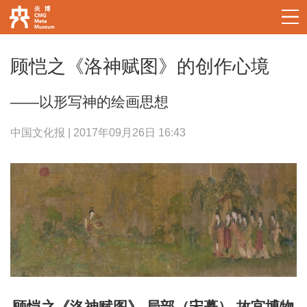
顾恺之《洛神赋图》的创作心境
——以形写神的绘画思想
中国文化报 | 2017年09月26日 16:43
顾恺之《洛神赋图》 局部（宋摹） 故宫博物