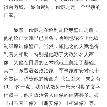
得百万钱。”显而易见，顾恺之是一个早熟的
画家。
显然，顾恺之在绘制瓦棺寺壁画之前，
他的绘画天赋早已具备，否则也轮不上他绘
制维摩诘像壁画。当然，顾恺之的天赋也得
到贵人相助，特别是他勤于为政治名人画
像，为他在日后的艺术成就上奠定了基础。
其中，东晋著名政治家、军事家谢安对他十
分赏识，称赞他的绘画为“苍生以来，未之有
也”。这一点，我们从散见于唐宋时期的文字
记载中，他为政治名人画像的画迹甚多。如
《司马宣王像》《谢安像》《桓温像》等。