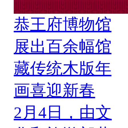
恭王府博物馆
展出百余幅馆
藏传统木版年
画喜迎新春
2月4日，由文