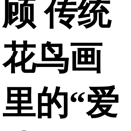
顾 传统
花鸟画
里的“爱