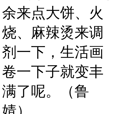
余来点大饼、火
烧、麻辣烫来调
剂一下，生活画
卷一下子就变丰
满了呢。（鲁
婧）