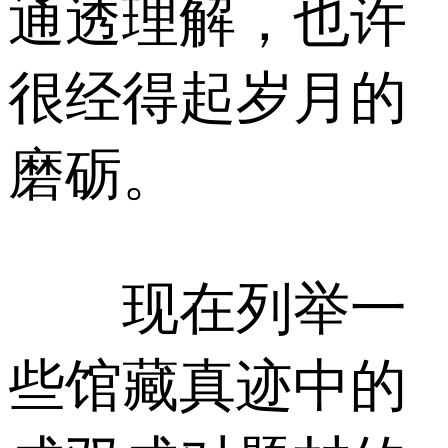
通透理解，也许
很经得起岁月的
磨砺。
现在列举一
些馆藏真迹中的