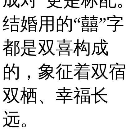
结婚用的“囍”字
都是双喜构成
的，象征着双宿
双栖、幸福长
远。