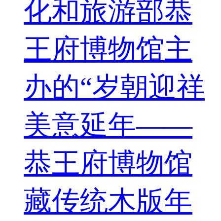
化和旅游部恭
王府博物馆主
办的“岁朝迎祥
美意延年——
恭王府博物馆
藏传统木版年