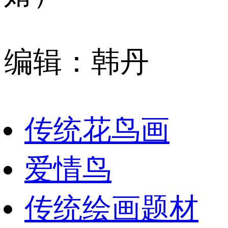
编辑：韩丹
传统花鸟画
爱情鸟
传统绘画题材