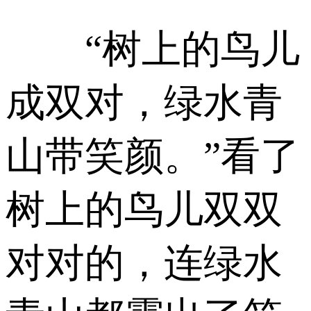
“树上的鸟儿
成双对，绿水青
山带笑颜。”看了
树上的鸟儿双双
对对的，连绿水