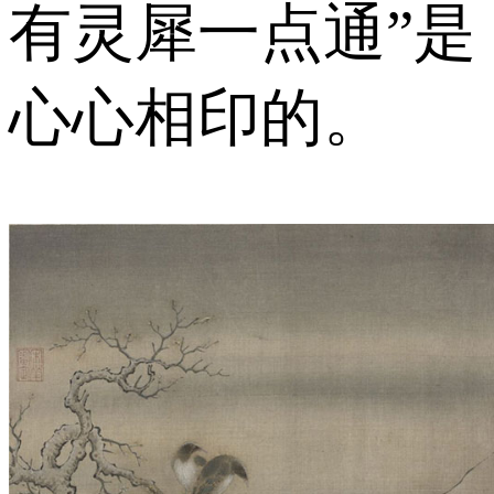
有灵犀一点通”是
心心相印的。