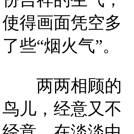
使得画面凭空多
了些“烟火气”。
两两相顾的
鸟儿，经意又不
经意，在淡淡中