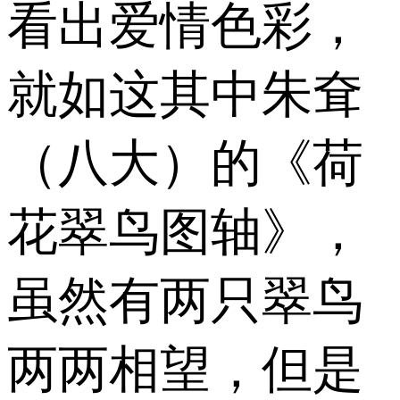
看出爱情色彩，
就如这其中朱耷
（八大）的《荷
花翠鸟图轴》，
虽然有两只翠鸟
两两相望，但是