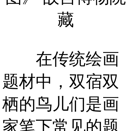
藏
在传统绘画
题材中，双宿双
栖的鸟儿们是画
家笔下常见的题