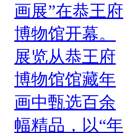
画展”在恭王府
博物馆开幕。
展览从恭王府
博物馆馆藏年
画中甄选百余
幅精品，以“年