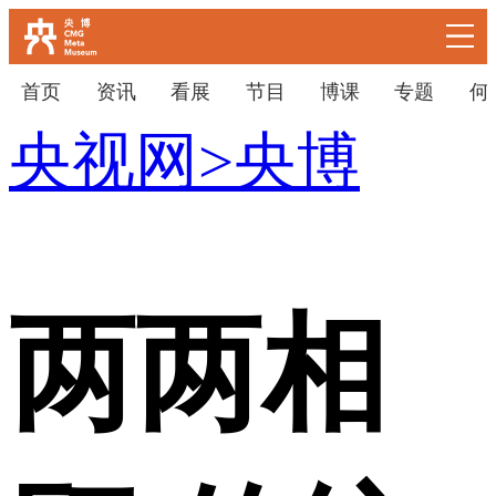
首页
资讯
看展
节目
博课
专题
何
央视网
>
央博
下次自动登录
忘记密码
登录
立即注册
使用合作网站账号登录
两两相