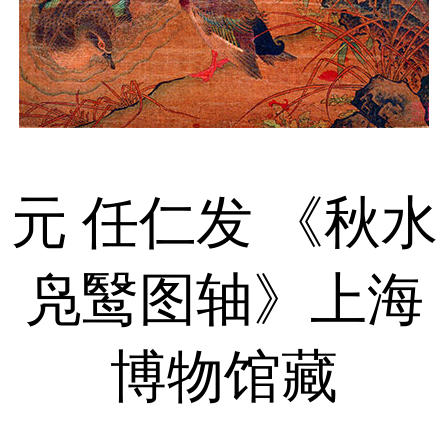
元 任仁发 《秋水
凫鹥图轴》上海
博物馆藏