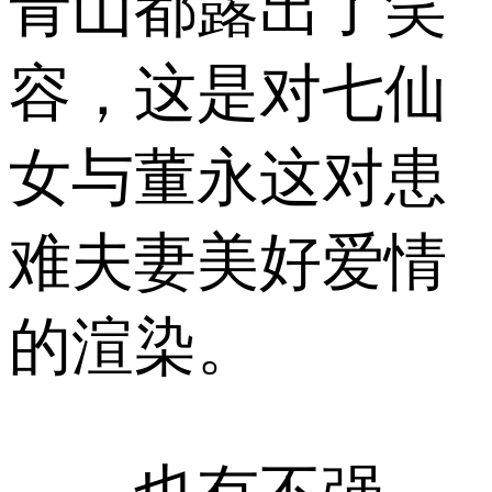
青山都露出了笑
容，这是对七仙
女与董永这对患
难夫妻美好爱情
的渲染。