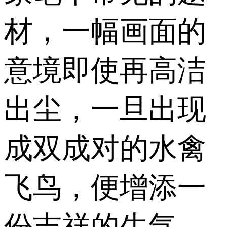
材，一幅画面的
意境即使再高洁
出尘，一旦出现
成双成对的水禽
飞鸟，便增添一
份吉祥的生气，