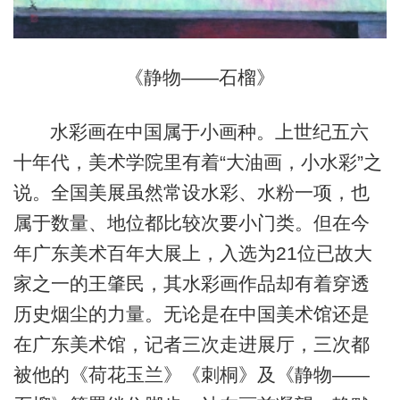
《静物——石榴》
水彩画在中国属于小画种。上世纪五六
十年代，美术学院里有着“大油画，小水彩”之
说。全国美展虽然常设水彩、水粉一项，也
属于数量、地位都比较次要小门类。但在今
年广东美术百年大展上，入选为21位已故大
家之一的王肇民，其水彩画作品却有着穿透
历史烟尘的力量。无论是在中国美术馆还是
在广东美术馆，记者三次走进展厅，三次都
被他的《荷花玉兰》《刺桐》及《静物——