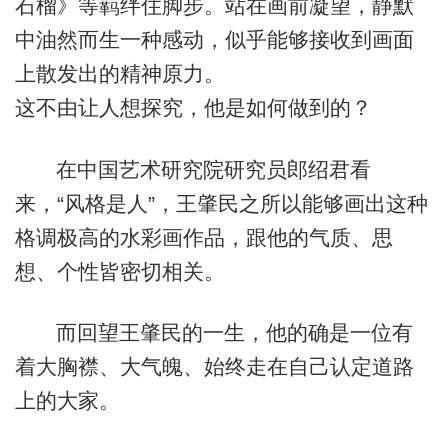
石榴》等羁绊住脚步。站在画前凝望，静默
中油然而生一种感动，似乎能够接收到画面
上散发出的精神原力。
这不由让人想探究，他是如何做到的？
在中国艺术研究院研究员郎绍君看
来，“风格是人”，王肇民之所以能够画出这种
格调极高的水彩画作品，跟他的气质、思
想、个性皆密切相关。
而回望王肇民的一生，他的确是一位有
着大胸襟、大气魄、始终走在自己认定道路
上的大家。