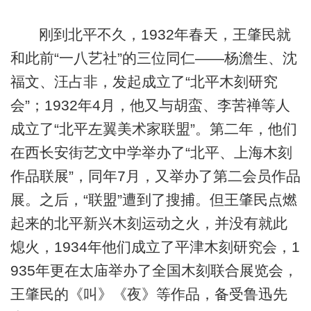
刚到北平不久，1932年春天，王肇民就
和此前“一八艺社”的三位同仁——杨澹生、沈
福文、汪占非，发起成立了“北平木刻研究
会”；1932年4月，他又与胡蛮、李苦禅等人
成立了“北平左翼美术家联盟”。第二年，他们
在西长安街艺文中学举办了“北平、上海木刻
作品联展”，同年7月，又举办了第二会员作品
展。之后，“联盟”遭到了搜捕。但王肇民点燃
起来的北平新兴木刻运动之火，并没有就此
熄火，1934年他们成立了平津木刻研究会，1
935年更在太庙举办了全国木刻联合展览会，
王肇民的《叫》《夜》等作品，备受鲁迅先