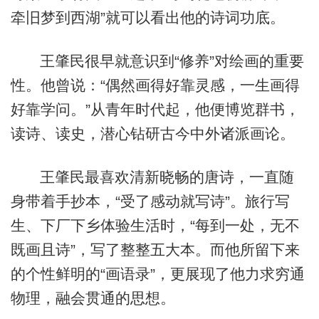
牵旧梦到西湖”就可以看出他的诗词功底。
王肇民很早就意识到“修养”对绘画的重要
性。他曾说：“偶然画得好靠灵感，一生画得
好靠学问。”从青年时代起，他便博览群书，
读诗、读史，潜心钻研古今中外诸派画论。
王肇民最喜欢清新晓畅的唐诗，一直随
身带着手抄本，“受了感动就写诗”。旅行写
生、下厂下乡体验生活时，“每到一处，无不
既画且诗”，写了整整五大本。而他所留下来
的个性鲜明的“画语录”，更展现了他力求穷通
物理，融会贯通的思想。