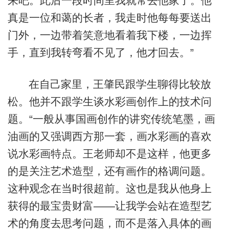
来吧。此后一段时间里我就常去他家了。他
真是一位和蔼的长者，我走时他每每要送出
门外，一边带着笑意地看着我下楼，一边挥
手，直到我转弯看不见了，他才回去。”
在自己家里，王肇民跟学生聊得比较放
松。他并不跟学生谈水彩画创作上的技术问
题。“一般从事国画创作的讲究传统笔墨，画
油画的又强调西方那一套，画水彩画的喜欢
说水彩画特点。王老师却不是这样，他更多
的是关注艺术造型，还有画作的格调问题。
这种观念在当时很超前。这也是我从他身上
获得的最宝贵财富——让我学会站在造型艺
术的角度去思考问题，而不是落入具体的画