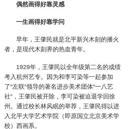
偶然画得好靠灵感
一生画得好靠学问
早年，王肇民就是北平新兴木刻的播火
者，是现代木刻界的热血青年。
1929年，王肇民以全年级第二名的成绩
考入杭州艺专。因为和李可染等一起参加
了“左联”领导的著名进步美术团体“一八艺
社”，王肇民被开除，李可染被迫退学回徐
州。通过校长林风眠的举荐，王肇民得以进
入北平大学艺术学院（即原国立北京美术学
校）西画系。