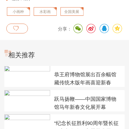
小画种
水彩画
全国美展
分享：
相关推荐
恭王府博物馆展出百余幅馆
藏传统木版年画喜迎新春
跃马扬鞭——中国国家博物
馆马年新春文化展开幕
“纪念长征胜利90周年暨长征