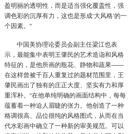
盈明丽的透明性，而是适当强化覆盖性，强
调色彩的沉厚有力，这也是形成‘大风格’的一
个因素。”
中国美协理论委员会副主任梁江也表
示，最能集中表明王肇民的艺术造诣和风格
特征的，是他所画的瓶花、静物和蔬果——
在这样曾被千百人重复过的题材范围里，王
肇民画出了独有的庄正大度、坚实有力和厚
重浑朴。“在他单纯明确的画面结构中，每每
蕴蓄着一种迫人眉睫的张力。他创造了一种
格调很高、品位很纯的风格图式，从而在当
代水彩画中确立了一种新的审美规范。可以