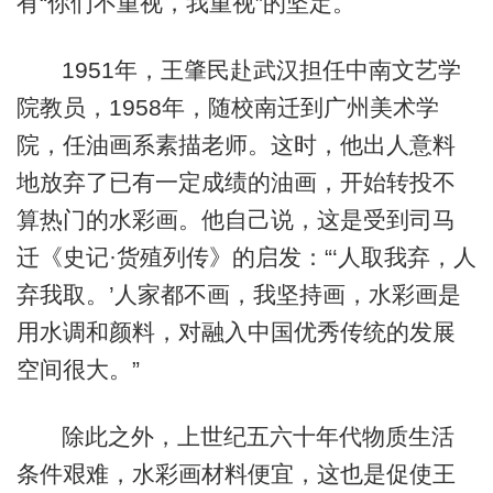
有“你们不重视，我重视”的坚定。
1951年，王肇民赴武汉担任中南文艺学
院教员，1958年，随校南迁到广州美术学
院，任油画系素描老师。这时，他出人意料
地放弃了已有一定成绩的油画，开始转投不
算热门的水彩画。他自己说，这是受到司马
迁《史记·货殖列传》的启发：“‘人取我弃，人
弃我取。’人家都不画，我坚持画，水彩画是
用水调和颜料，对融入中国优秀传统的发展
空间很大。”
除此之外，上世纪五六十年代物质生活
条件艰难，水彩画材料便宜，这也是促使王