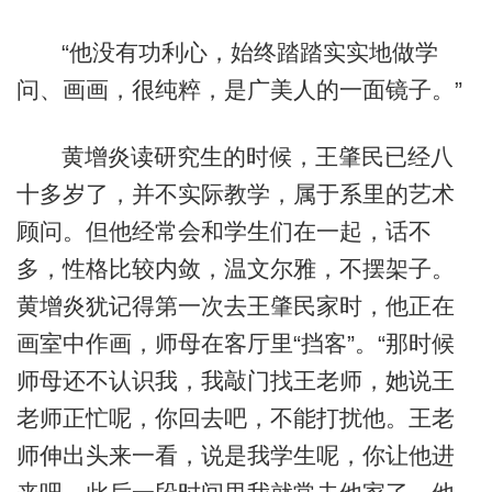
“他没有功利心，始终踏踏实实地做学
问、画画，很纯粹，是广美人的一面镜子。”
黄增炎读研究生的时候，王肇民已经八
十多岁了，并不实际教学，属于系里的艺术
顾问。但他经常会和学生们在一起，话不
多，性格比较内敛，温文尔雅，不摆架子。
黄增炎犹记得第一次去王肇民家时，他正在
画室中作画，师母在客厅里“挡客”。“那时候
师母还不认识我，我敲门找王老师，她说王
老师正忙呢，你回去吧，不能打扰他。王老
师伸出头来一看，说是我学生呢，你让他进