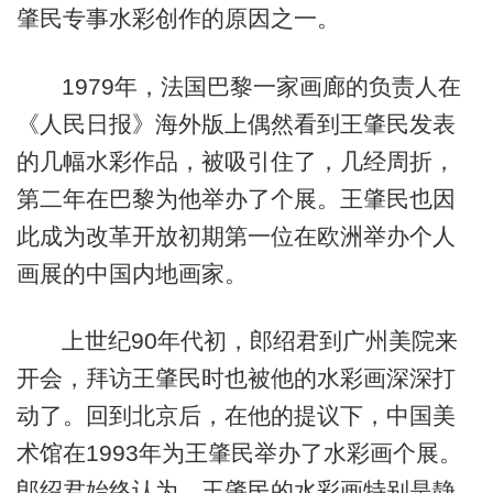
肇民专事水彩创作的原因之一。
1979年，法国巴黎一家画廊的负责人在
《人民日报》海外版上偶然看到王肇民发表
的几幅水彩作品，被吸引住了，几经周折，
第二年在巴黎为他举办了个展。王肇民也因
此成为改革开放初期第一位在欧洲举办个人
画展的中国内地画家。
上世纪90年代初，郎绍君到广州美院来
开会，拜访王肇民时也被他的水彩画深深打
动了。回到北京后，在他的提议下，中国美
术馆在1993年为王肇民举办了水彩画个展。
郎绍君始终认为，王肇民的水彩画特别是静