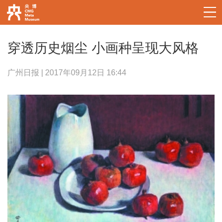
穿透历史烟尘 小画种呈现大风格
广州日报 | 2017年09月12日 16:44