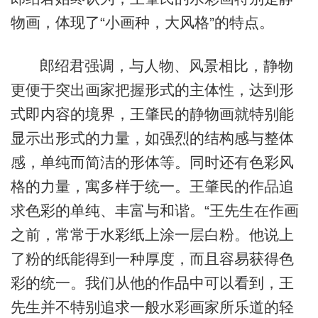
物画，体现了“小画种，大风格”的特点。
郎绍君强调，与人物、风景相比，静物
更便于突出画家把握形式的主体性，达到形
式即内容的境界，王肇民的静物画就特别能
显示出形式的力量，如强烈的结构感与整体
感，单纯而简洁的形体等。同时还有色彩风
格的力量，寓多样于统一。王肇民的作品追
求色彩的单纯、丰富与和谐。“王先生在作画
之前，常常于水彩纸上涂一层白粉。他说上
了粉的纸能得到一种厚度，而且容易获得色
彩的统一。我们从他的作品中可以看到，王
先生并不特别追求一般水彩画家所乐道的轻