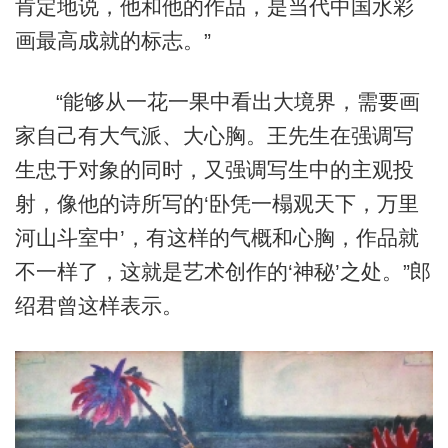
肯定地说，他和他的作品，是当代中国水彩
画最高成就的标志。”
“能够从一花一果中看出大境界，需要画
家自己有大气派、大心胸。王先生在强调写
生忠于对象的同时，又强调写生中的主观投
射，像他的诗所写的‘卧凭一榻观天下，万里
河山斗室中’，有这样的气概和心胸，作品就
不一样了，这就是艺术创作的‘神秘’之处。”郎
绍君曾这样表示。